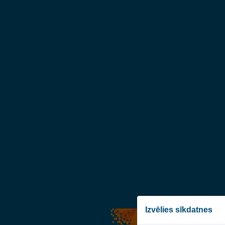
Izvēlies sīkdatnes