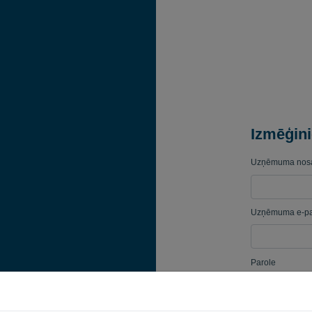
Izmēģini
Uzņēmuma nos
Uzņēmuma e-pa
Parole